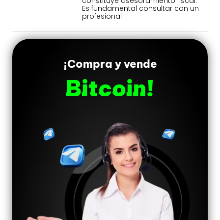
constituye asesoramiento fiscal.
Es fundamental consultar con un
profesional
¡Compra y vende
Bitcoin!