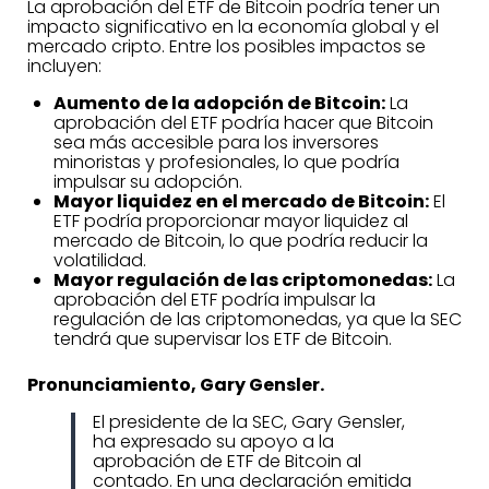
La aprobación del ETF de Bitcoin podría tener un
impacto significativo en la economía global y el
mercado cripto. Entre los posibles impactos se
incluyen:
Aumento de la adopción de Bitcoin:
La
aprobación del ETF podría hacer que Bitcoin
sea más accesible para los inversores
minoristas y profesionales, lo que podría
impulsar su adopción.
Mayor liquidez en el mercado de Bitcoin:
El
ETF podría proporcionar mayor liquidez al
mercado de Bitcoin, lo que podría reducir la
volatilidad.
Mayor regulación de las criptomonedas:
La
aprobación del ETF podría impulsar la
regulación de las criptomonedas, ya que la SEC
tendrá que supervisar los ETF de Bitcoin.
Pronunciamiento,
Gary Gensler.
El presidente de la SEC, Gary Gensler,
ha expresado su apoyo a la
aprobación de ETF de Bitcoin al
contado. En una declaración emitida