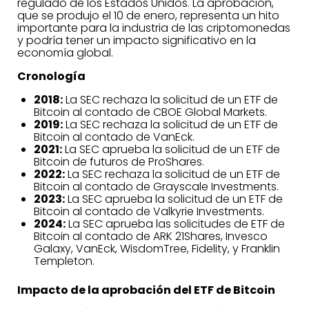
regulado de los Estados Unidos. La aprobación,
que se produjo el 10 de enero, representa un hito
importante para la industria de las criptomonedas
y podría tener un impacto significativo en la
economía global.
Cronología
2018:
La SEC rechaza la solicitud de un ETF de
Bitcoin al contado de CBOE Global Markets.
2019:
La SEC rechaza la solicitud de un ETF de
Bitcoin al contado de VanEck.
2021:
La SEC aprueba la solicitud de un ETF de
Bitcoin de futuros de ProShares.
2022:
La SEC rechaza la solicitud de un ETF de
Bitcoin al contado de Grayscale Investments.
2023:
La SEC aprueba la solicitud de un ETF de
Bitcoin al contado de Valkyrie Investments.
2024:
La SEC aprueba las solicitudes de ETF de
Bitcoin al contado de ARK 21Shares, Invesco
Galaxy, VanEck, WisdomTree, Fidelity, y Franklin
Templeton.
Impacto de la aprobación del ETF de Bitcoin