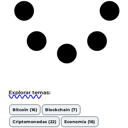
Explorar temas:
Bitcoin
(16)
Blockchain
(7)
Criptomonedas
(22)
Economía
(16)