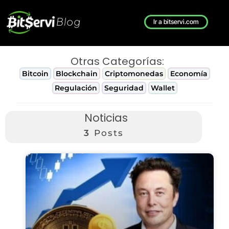
Blog
Ir a bitservi.com
Otras Categorías:
Bitcoin
Blockchain
Criptomonedas
Economía
Regulación
Seguridad
Wallet
Noticias
3
Posts