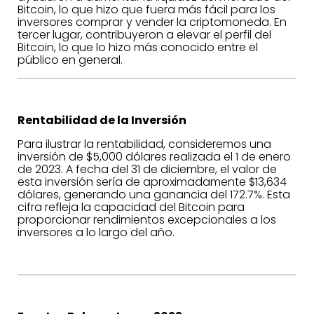
Bitcoin, lo que hizo que fuera más fácil para los
inversores comprar y vender la criptomoneda. En
tercer lugar, contribuyeron a elevar el perfil del
Bitcoin, lo que lo hizo más conocido entre el
público en general.
Rentabilidad de la Inversión
Para ilustrar la rentabilidad, consideremos una
inversión de $5,000 dólares realizada el 1 de enero
de 2023. A fecha del 31 de diciembre, el valor de
esta inversión sería de aproximadamente $13,634
dólares, generando una ganancia del 172.7%. Esta
cifra refleja la capacidad del Bitcoin para
proporcionar rendimientos excepcionales a los
inversores a lo largo del año.