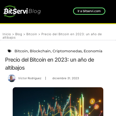
Blog
Ir a bitservi.com
Inicio
>
Blog
>
Bitcoin
>
Precio del Bitcoin en 2023: un año de
altibajos
Bitcoin
,
Blockchain
,
Criptomonedas
,
Economía
Precio del Bitcoin en 2023: un año de
altibajos
Víctor Rodríguez
diciembre 31, 2023