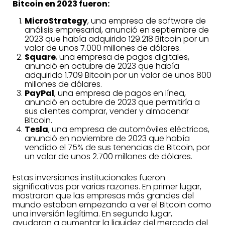
Bitcoin en 2023 fueron:
MicroStrategy
, una empresa de software de
análisis empresarial, anunció en septiembre de
2023 que había adquirido 129.218 Bitcoin por un
valor de unos 7.000 millones de dólares.
Square
, una empresa de pagos digitales,
anunció en octubre de 2023 que había
adquirido 1.709 Bitcoin por un valor de unos 800
millones de dólares.
PayPal
, una empresa de pagos en línea,
anunció en octubre de 2023 que permitiría a
sus clientes comprar, vender y almacenar
Bitcoin.
Tesla
, una empresa de automóviles eléctricos,
anunció en noviembre de 2023 que había
vendido el 75% de sus tenencias de Bitcoin, por
un valor de unos 2.700 millones de dólares.
Estas inversiones institucionales fueron
significativas por varias razones. En primer lugar,
mostraron que las empresas más grandes del
mundo estaban empezando a ver el Bitcoin como
una inversión legítima. En segundo lugar,
ayudaron a aumentar la liquidez del mercado del