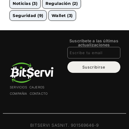
Noticias
(3)
Regulación
(2)
Seguridad
(9)
Wallet
(3)
Suscríbete a las últimas
actualizaciones
Suscribirse
SERVICIOS
CAJEROS
COMPAÑIA
CONTACTO
BITSERVI SAS
NIT. 901569646-9