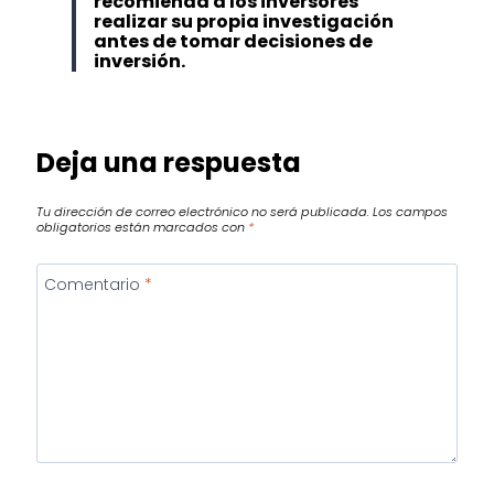
recomienda a los inversores
realizar su propia investigación
antes de tomar decisiones de
inversión.
Deja una respuesta
Tu dirección de correo electrónico no será publicada.
Los campos
obligatorios están marcados con
*
Comentario
*