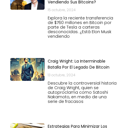
Vendiendo Sus Bitcoins?
15 octubre, 2024
Explora la reciente transferencia
de $760 millones en Bitcoin por
parte de Tesla a carteras
desconocidas. ¿Está Elon Musk
vendiendo
Craig Wright: La Interminable
Batalla Por El Legado De Bitcoin
13 octubre, 2024
Descubre la controversial historia
de Craig Wright, quien se
autoproclama como Satoshi
Nakamoto, en medio de una
serie de fracasos
Estrategias Para Minimizar Los