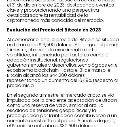
el 31 de diciembre de 2023, destacando eventos
clave y proporcionando una perspectiva
detallada sobre la rentabilidad de la
criptomoneda más conocida del mercado.
Evolución del Precio del Bitcoin en 2023
Al comenzar el año, el precio del Bitcoin se situaba
en torno a los $16,500 dólares. A lo largo del primer
trimestre, el mercado experimentó cierta
volatilidad, influenciado por factores como la
adopción institucional, regulaciones
gubernamentales y desarrollos tecnológicos en el
ecosistema blockchain. Hasta el 31 de marzo, el
Bitcoin alcanzó los $44,200 dólares,
representando un aumento del 167.9% respecto al
precio inicial.
En el segundo trimestre, el mercado cripto se vio
impulsado por la creciente aceptación de Bitcoin
como una reserva de valor, similar al oro. La
escalada de tensiones geopolíticas y la
preocupación por la inflación contribuyeron a un
aumento constante del precio. A finales de junio,
el Bitcoin se cotizaba a $30,500 dólares,