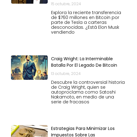
15 octubre, 2024
Explora la reciente transferencia
de $760 millones en Bitcoin por
parte de Tesla a carteras
desconocidas. ¿Está Elon Musk
vendiendo
Craig Wright: La Interminable
Batalla Por El Legado De Bitcoin
13 octubre, 2024
Descubre la controversial historia
de Craig Wright, quien se
autoproclama como Satoshi
Nakamoto, en medio de una
serie de fracasos
Estrategias Para Minimizar Los
Impuestos Sobre Las