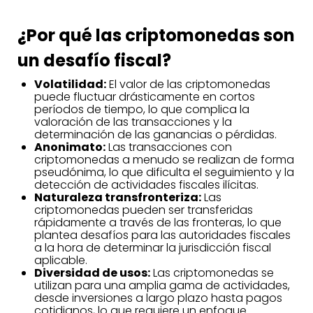
¿Por qué las criptomonedas son
un desafío fiscal?
Volatilidad:
El valor de las criptomonedas
puede fluctuar drásticamente en cortos
períodos de tiempo, lo que complica la
valoración de las transacciones y la
determinación de las ganancias o pérdidas.
Anonimato:
Las transacciones con
criptomonedas a menudo se realizan de forma
pseudónima, lo que dificulta el seguimiento y la
detección de actividades fiscales ilícitas.
Naturaleza transfronteriza:
Las
criptomonedas pueden ser transferidas
rápidamente a través de las fronteras, lo que
plantea desafíos para las autoridades fiscales
a la hora de determinar la jurisdicción fiscal
aplicable.
Diversidad de usos:
Las criptomonedas se
utilizan para una amplia gama de actividades,
desde inversiones a largo plazo hasta pagos
cotidianos, lo que requiere un enfoque