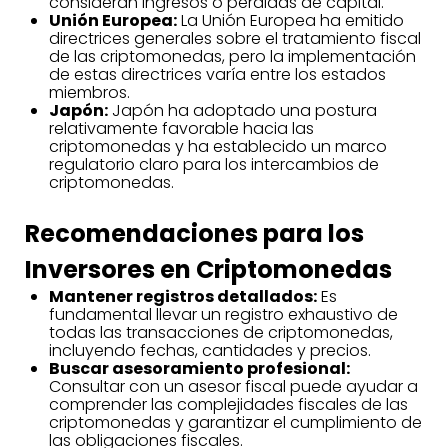
consideran ingresos o pérdidas de capital.
Unión Europea:
La Unión Europea ha emitido
directrices generales sobre el tratamiento fiscal
de las criptomonedas, pero la implementación
de estas directrices varía entre los estados
miembros.
Japón:
Japón ha adoptado una postura
relativamente favorable hacia las
criptomonedas y ha establecido un marco
regulatorio claro para los intercambios de
criptomonedas.
Recomendaciones para los
Inversores en Criptomonedas
Mantener registros detallados:
Es
fundamental llevar un registro exhaustivo de
todas las transacciones de criptomonedas,
incluyendo fechas, cantidades y precios.
Buscar asesoramiento profesional:
Consultar con un asesor fiscal puede ayudar a
comprender las complejidades fiscales de las
criptomonedas y garantizar el cumplimiento de
las obligaciones fiscales.