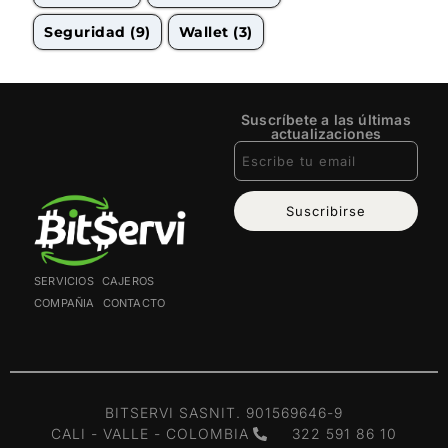
Seguridad
(9)
Wallet
(3)
Suscríbete a las últimas
actualizaciones
Suscribirse
SERVICIOS
CAJEROS
COMPAÑIA
CONTACTO
BITSERVI SAS
NIT. 901569646-9
CALI - VALLE - COLOMBIA
322 591 86 10