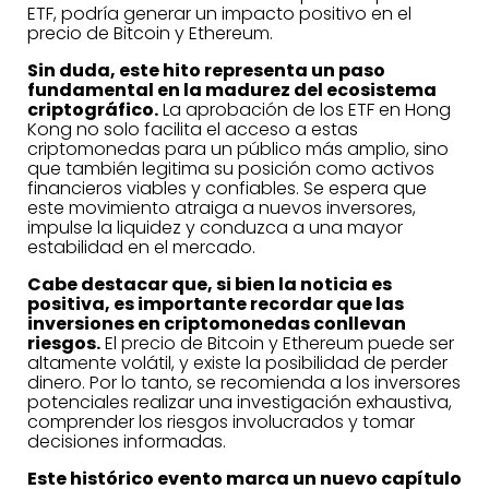
ETF, podría generar un impacto positivo en el
precio de Bitcoin y Ethereum.
Sin duda, este hito representa un paso
fundamental en la madurez del ecosistema
criptográfico.
La aprobación de los ETF en Hong
Kong no solo facilita el acceso a estas
criptomonedas para un público más amplio, sino
que también legitima su posición como activos
financieros viables y confiables. Se espera que
este movimiento atraiga a nuevos inversores,
impulse la liquidez y conduzca a una mayor
estabilidad en el mercado.
Cabe destacar que, si bien la noticia es
positiva, es importante recordar que las
inversiones en criptomonedas conllevan
riesgos.
El precio de Bitcoin y Ethereum puede ser
altamente volátil, y existe la posibilidad de perder
dinero. Por lo tanto, se recomienda a los inversores
potenciales realizar una investigación exhaustiva,
comprender los riesgos involucrados y tomar
decisiones informadas.
Este histórico evento marca un nuevo capítulo