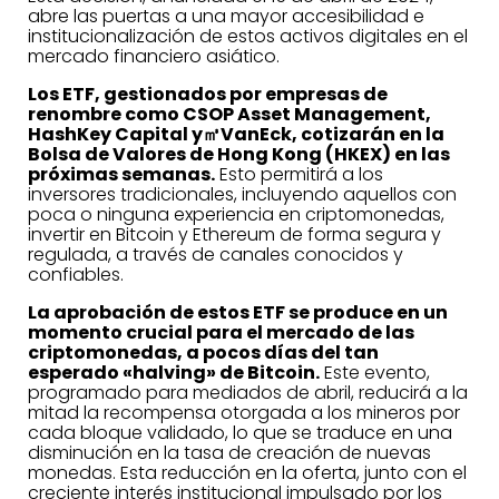
abre las puertas a una mayor accesibilidad e
institucionalización de estos activos digitales en el
mercado financiero asiático.
Los ETF, gestionados por empresas de
renombre como CSOP Asset Management,
HashKey Capital y㎥VanEck, cotizarán en la
Bolsa de Valores de Hong Kong (HKEX) en las
próximas semanas.
Esto permitirá a los
inversores tradicionales, incluyendo aquellos con
poca o ninguna experiencia en criptomonedas,
invertir en Bitcoin y Ethereum de forma segura y
regulada, a través de canales conocidos y
confiables.
La aprobación de estos ETF se produce en un
momento crucial para el mercado de las
criptomonedas, a pocos días del tan
esperado «halving» de Bitcoin.
Este evento,
programado para mediados de abril, reducirá a la
mitad la recompensa otorgada a los mineros por
cada bloque validado, lo que se traduce en una
disminución en la tasa de creación de nuevas
monedas. Esta reducción en la oferta, junto con el
creciente interés institucional impulsado por los