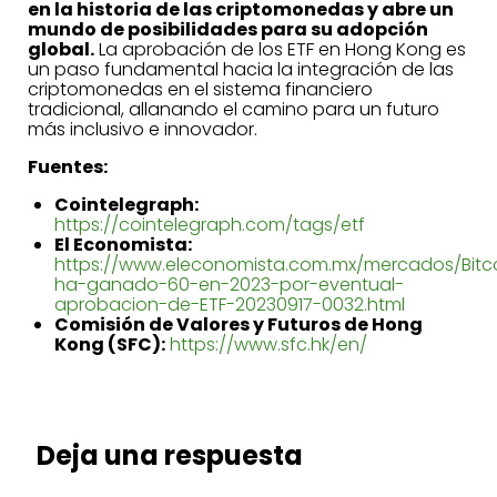
en la historia de las criptomonedas y abre un
mundo de posibilidades para su adopción
global.
La aprobación de los ETF en Hong Kong es
un paso fundamental hacia la integración de las
criptomonedas en el sistema financiero
tradicional, allanando el camino para un futuro
más inclusivo e innovador.
Fuentes:
Cointelegraph:
https://cointelegraph.com/tags/etf
El Economista:
https://www.eleconomista.com.mx/mercados/Bitc
ha-ganado-60-en-2023-por-eventual-
aprobacion-de-ETF-20230917-0032.html
Comisión de Valores y Futuros de Hong
Kong (SFC):
https://www.sfc.hk/en/
Deja una respuesta