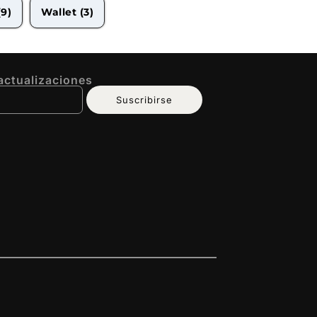
(9)
Wallet
(3)
 actualizaciones
Suscribirse