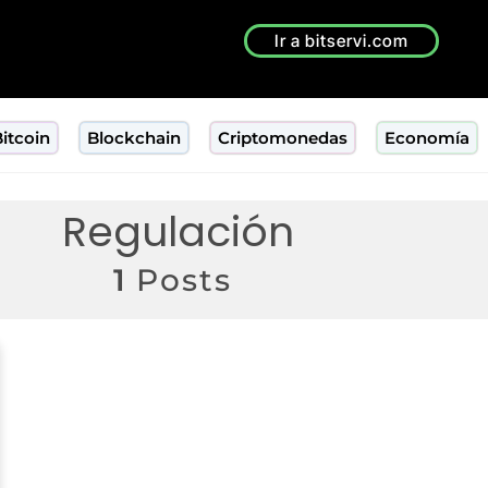
Ir a bitservi.com
itcoin
Blockchain
Criptomonedas
Economía
Regulación
1
Posts