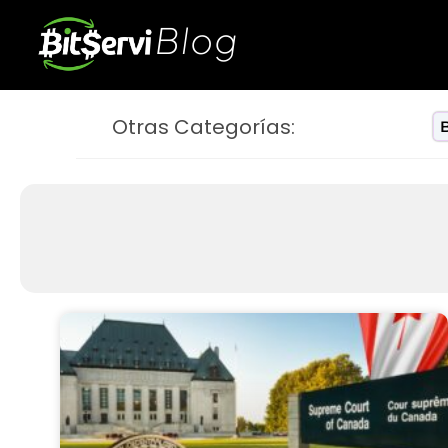
Blog
Otras Categorías:
B