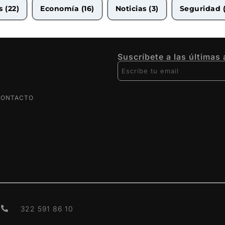
as
(22)
Economía
(16)
Noticias
(3)
Seguridad
Suscríbete a las últimas
CONTACTO
322 591 86 10