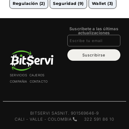
Regulación
(2)
Seguridad
(9)
Wallet
(3)
Suscríbete a las últimas
actualizaciones
Suscribirse
SERVICIOS
CAJEROS
COMPAÑIA
CONTACTO
BITSERVI SAS
NIT. 901569646-9
CALI - VALLE - COLOMBIA
322 591 86 10