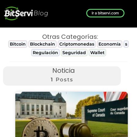
Blog
Ir a bitservi.com
Otras Categorías:
Bitcoin
Blockchain
Criptomonedas
Economía
s
Regulación
Seguridad
Wallet
Noticia
1
Posts