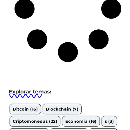
Explorar temas:
Bitcoin
(16)
Blockchain
(7)
Criptomonedas
(22)
Economía
(16)
s
(3)