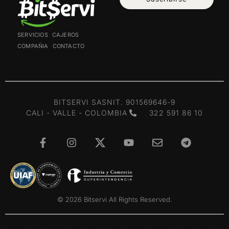
SERVICIOS
CAJEROS
COMPAÑIA
CONTACTO
BITSERVI SAS
NIT. 901569646-9
CALI - VALLE - COLOMBIA
322 591 86 10
© 2026 Bitservi All Rights Reserved.