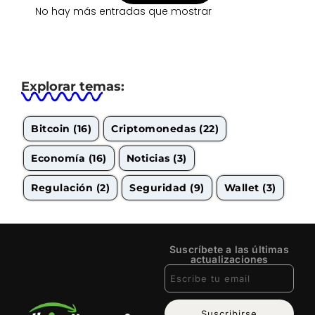
No hay más entradas que mostrar
Explorar temas:
Bitcoin
(16)
Criptomonedas
(22)
Economía
(16)
Noticias
(3)
Regulación
(2)
Seguridad
(9)
Wallet
(3)
Suscríbete a las últimas
actualizaciones
Suscribirse