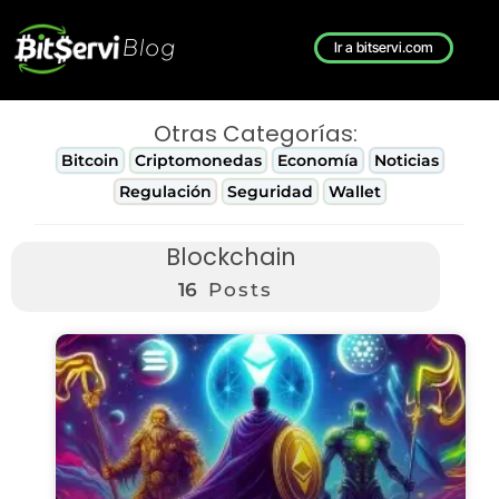
Blog
Ir a bitservi.com
Otras Categorías:
Bitcoin
Criptomonedas
Economía
Noticias
Regulación
Seguridad
Wallet
Blockchain
16
Posts